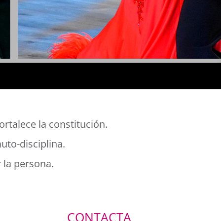
rtalece la constitución.
uto-disciplina.
 la persona.
CONTACTA