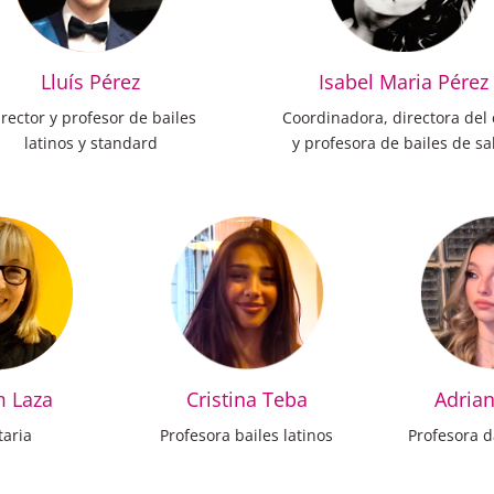
Lluís Pérez
Isabel Maria Pérez
rector y profesor de bailes
Coordinadora, directora del 
latinos y standard
y profesora de bailes de sa
m Laza
Cristina Teba
Adria
taria
Profesora bailes latinos
Profesora 