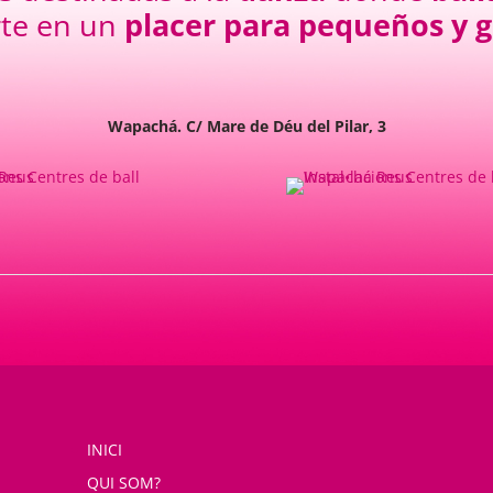
rte en un
placer para pequeños y 
Wapachá. C/ Mare de Déu del Pilar, 3
INICI
QUI SOM?