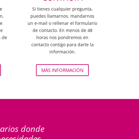
e
Si tienes cualquier pregunta,
n,
puedes llamarnos, mandarnos
de
un e-mail o rellenar el formulario
de
de contacto. En menos de 48
n de
horas nos pondremos en
contacto contigo para darte la
información.
MÁS INFORMACIÓN
rarios donde
necesidades