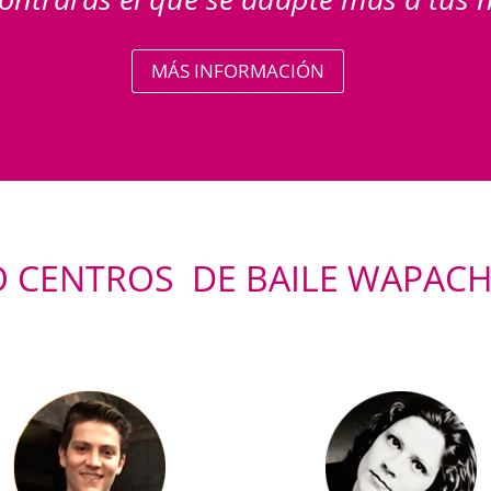
MÁS INFORMACIÓN
O CENTROS DE BAILE WAPACH