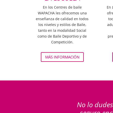
En los Centres de baile
En 
WAPACHA les ofrecemos una
ofr
enseñanza de calidad en todos
to
los niveles y estilos de Baile,
adu
tanto en la modalidad Social
como de Baile Deportivo y de
pre
Competición.
MÁS INFORMACIÓN
No lo dudes
seguro enc