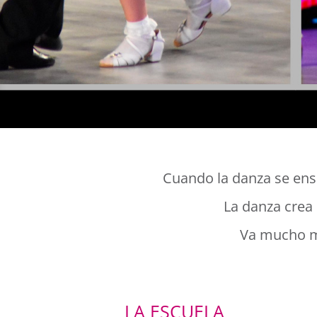
Cuando la danza se ense
La danza crea 
Va mucho má
LA ESCUELA